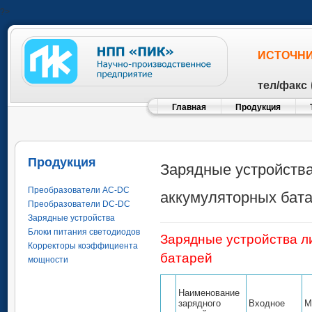
?>
ИСТОЧНИ
тел/факс
Главная
Продукция
Продукция
Зарядные устройства
Преобразователи AC-DC
аккумуляторных бат
Преобразователи DC-DC
Зарядные устройства
Блоки питания светодиодов
Зарядные устройства л
Корректоры коэффициента
батарей
мощности
Наименование
зарядного
Входное
М